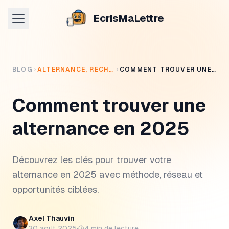
EcrisMaLettre
BLOG
ALTERNANCE, RECHERCHE EMPLOI, FORMATION
COMMENT TROUVER UNE ALTERNANCE EN 2025
Comment trouver une
alternance en 2025
Découvrez les clés pour trouver votre
alternance en 2025 avec méthode, réseau et
opportunités ciblées.
Axel Thauvin
30 août 2025
·
4
min de lecture