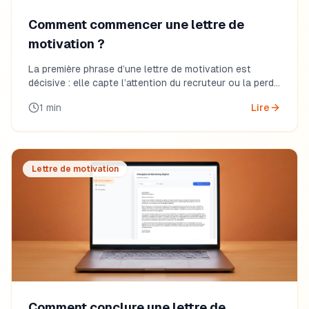
Comment commencer une lettre de
motivation ?
La première phrase d’une lettre de motivation est
décisive : elle capte l’attention du recruteur ou la perd.
Découvrez comment débuter efficacement.
1
min
Lire
Lettre de motivation
Comment conclure une lettre de