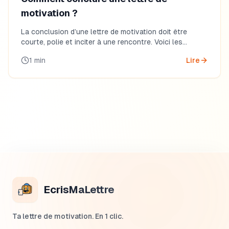
motivation ?
La conclusion d’une lettre de motivation doit être
courte, polie et inciter à une rencontre. Voici les
formules efficaces pour bien terminer.
1
min
Lire
EcrisMaLettre
Ta lettre de motivation. En 1 clic.