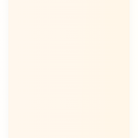
génère une lettre de motivation
personnalisée
Rédaction personnalisée de lettres adaptées
au besoin.
Optimisée pour correspondre aux offres &
systèmes ATS
Lettre générée en moins de
10 secondes