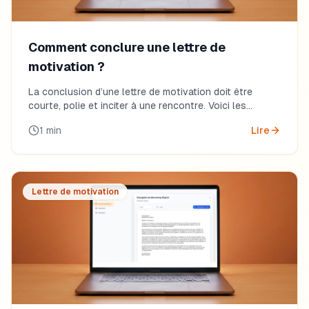
Comment conclure une lettre de
motivation ?
La conclusion d’une lettre de motivation doit être
courte, polie et inciter à une rencontre. Voici les
formules efficaces pour bien terminer.
1
min
Lire
Lettre de motivation