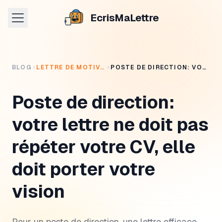
EcrisMaLettre
BLOG
LETTRE DE MOTIVATION
POSTE DE DIRECTION: VOTRE LETTRE NE DOIT PAS RÉPÉTER VOTRE CV, ELLE DOIT PORTER VOTRE VISION
Poste de direction:
votre lettre ne doit pas
répéter votre CV, elle
doit porter votre
vision
Pour un poste de direction, une lettre efficace