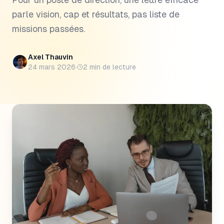
parle vision, cap et résultats, pas liste de
missions passées.
Axel Thauvin
24 mars 2026
·
2
min de lecture