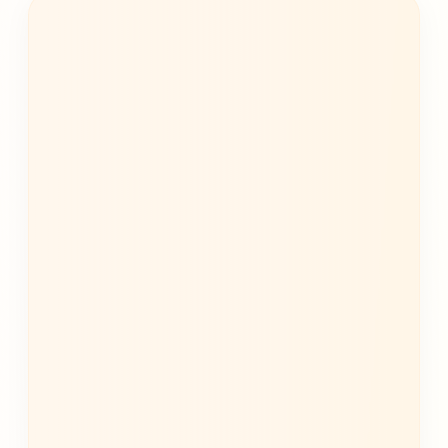
génère une lettre de motivation
personnalisée
Rédaction personnalisée de lettres adaptées
au besoin.
Optimisée pour correspondre aux offres &
systèmes ATS
Lettre générée en moins de
10 secondes