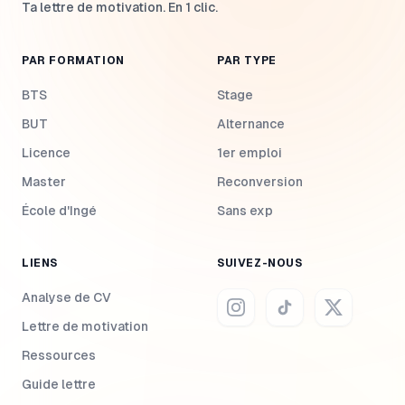
Ta lettre de motivation. En 1 clic.
PAR FORMATION
PAR TYPE
BTS
Stage
BUT
Alternance
Licence
1er emploi
Master
Reconversion
École d'Ingé
Sans exp
LIENS
SUIVEZ-NOUS
Analyse de CV
Lettre de motivation
Ressources
Guide lettre