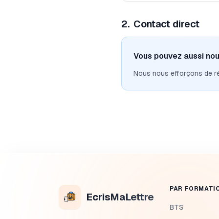
2
.
Contact direct
Vous pouvez aussi nou
Nous nous efforçons de r
PAR FORMATI
EcrisMaLettre
BTS