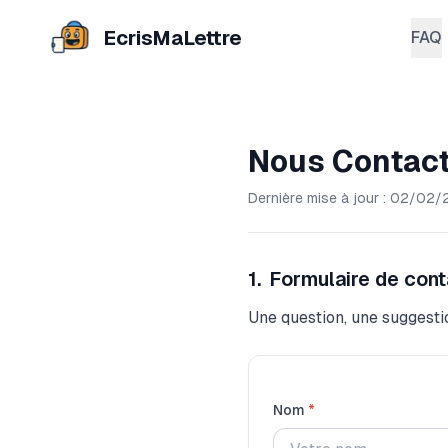
EcrisMaLettre
FAQ
Nous Contac
Dernière mise à jour :
02/02/
1
.
Formulaire de cont
Une question, une suggestio
Nom
*