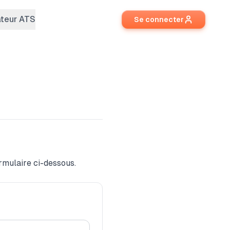
ateur ATS
Se connecter
ormulaire ci-dessous.