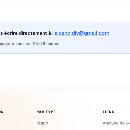
aicandidly@gmail.com
s écrire directement à :
épondre dans les 24-48 heures.
ON
PAR TYPE
LIENS
Stage
Analyse de C