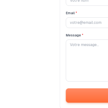
Email
*
Message
*