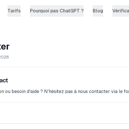
Tarifs
Pourquoi pas ChatGPT ?
Blog
Vérific
ter
2026
act
n ou besoin d'aide ? N'hésitez pas à nous contacter via le f